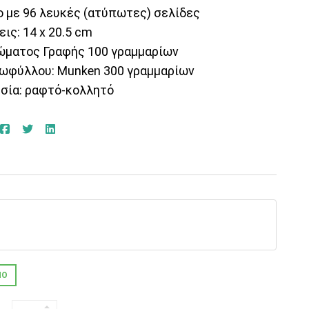
ο με 96 λευκές (ατύπωτες) σελίδες
ις: 14 x 20.5 cm
σώματος Γραφής 100 γραμμαρίων
ξωφύλλου: Munken 300 γραμμαρίων
εσία: ραφτό-κολλητό
ΜΟ
ΤΕΤΡΆΔΙΟ