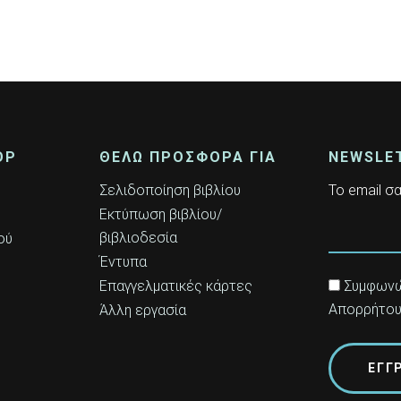
OP
ΘΕΛΩ ΠΡΟΣΦΟΡΑ ΓΙΑ
NEWSLE
Σελιδοποίηση βιβλίου
Το email σα
Εκτύπωση βιβλίου/
βιβλιοδεσία
ού
Έντυπα
Επαγγελματικές κάρτες
Συμφωνώ 
Απορρήτο
Άλλη εργασία