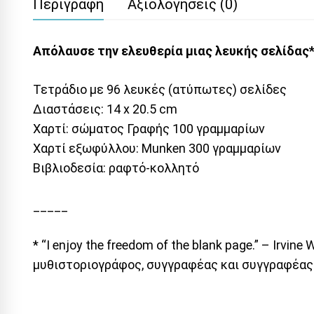
Περιγραφή
Αξιολογήσεις (0)
Απόλαυσε την ελευθερία μιας λευκής σελίδας*
Τετράδιο με 96 λευκές (ατύπωτες) σελίδες
Διαστάσεις: 14 x 20.5 cm
Χαρτί: σώματος Γραφής 100 γραμμαρίων
Χαρτί εξωφύλλου: Munken 300 γραμμαρίων
Βιβλιοδεσία: ραφτό-κολλητό
_____
* “I enjoy the freedom of the blank page.” – Irvi
μυθιστοριογράφος, συγγραφέας και συγγραφέας