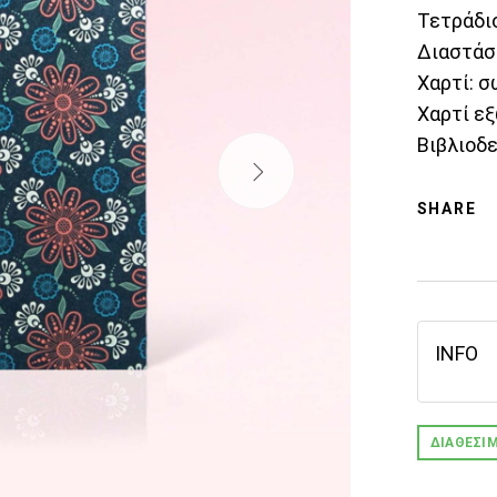
Τετράδι
Διαστάσε
Χαρτί: 
Χαρτί ε
Βιβλιοδ
SHARE
INFO
ΔΙΑΘΈΣΙ