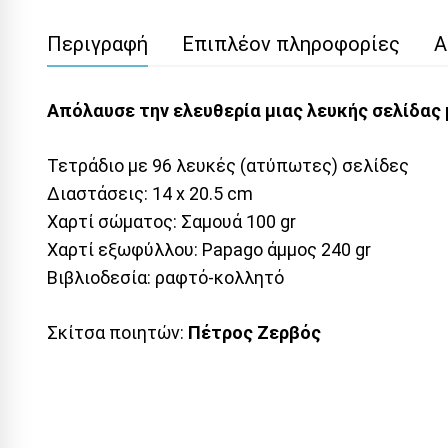
Περιγραφή
Επιπλέον πληροφορίες
Α
Απόλαυσε την ελευθερία μιας λευκής σελίδας 
Τετράδιο με 96 λευκές (ατύπωτες) σελίδες
Διαστάσεις: 14 x 20.5 cm
Χαρτί σώματος: Σαμουά 100 gr
Χαρτί εξωφύλλου: Papago άμμος 240 gr
Βιβλιοδεσία: ραφτό-κολλητό
Σκίτσα ποιητών:
Πέτρος Ζερβός