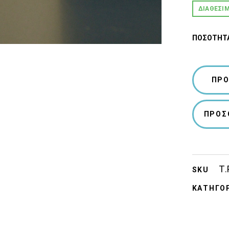
ΔΙΑΘΈΣΙ
ΠΟΣΌΤΗΤ
ΠΡΟ
ΠΡΟΣ
Τ.
SKU
ΚΑΤΗΓΟΡ