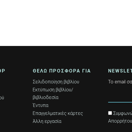
OP
ΘΕΛΩ ΠΡΟΣΦΟΡΑ ΓΙΑ
NEWSLE
Σελιδοποίηση βιβλίου
Το email σα
Εκτύπωση βιβλίου/
βιβλιοδεσία
ού
Έντυπα
Επαγγελματικές κάρτες
Συμφωνώ 
Απορρήτο
Άλλη εργασία